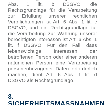
Abs. 1 lit. b DSGVO, die
Rechtsgrundlage für die Verarbeitung
zur Erfüllung unserer rechtlichen
Verpflichtungen ist Art. 6 Abs. 1 lit. c
DSGVO, und die Rechtsgrundlage für
die Verarbeitung zur Wahrung unserer
berechtigten Interessen ist Art. 6 Abs. 1
lit. f DSGVO. Für den Fall, dass
lebenswichtige Interessen der
betroffenen Person oder einer anderen
natürlichen Person eine Verarbeitung
personenbezogener Daten erforderlich
machen, dient Art. 6 Abs. 1 lit. d
DSGVO als Rechtsgrundlage.
3.
SICHERHEITSMASSNAHMEN