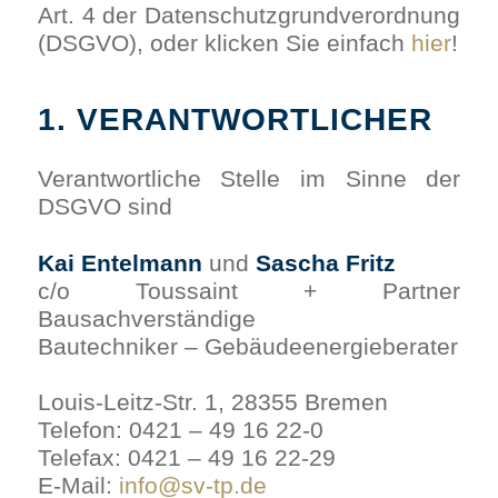
Art. 4 der Datenschutzgrundverordnung
(DSGVO), oder klicken Sie einfach
hier
!
1. VERANTWORTLICHER
Verantwortliche Stelle im Sinne der
DSGVO sind
Kai Entelmann
und
Sascha Fritz
c/o Toussaint + Partner
Bausachverständige
Bautechniker – Gebäudeenergieberater
Louis-Leitz-Str. 1, 28355 Bremen
Telefon: 0421 – 49 16 22-0
Telefax: 0421 – 49 16 22-29
E-Mail:
info@sv-tp.de